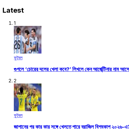
Latest
1
ফুটবল
গুগলে ‘চোরের দলের খেলা কবে?’ লিখলে কেন আর্জেন্টিনার নাম আস
2
ফুটবল
জাপানের পর কার কার সঙ্গে খেলতে পারে ব্রাজিল বিশ্বকাপ ২০২৬-এ