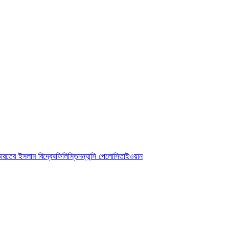
ারতের ইসলাম বিদ্বেষ
ফিলিস্তিন
ন্যান্সি পেলোসি
তাইওয়ান