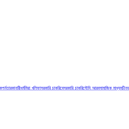
ুক
পর্নতারকা
নারী
ধর্ম
মিয়া খলিফা
সরকারি চাকরি
বেসরকারি চাকরি
সৌদি আরব
সামাজিক মাধ্যম
চীন
ভ