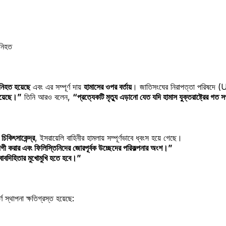
 নিহত
িহত হয়েছে
এবং এর সম্পূর্ণ দায়
হামাসের ওপর বর্তায়
। জাতিসংঘের নিরাপত্তা পরিষদে (UNSC
 হয়েছে।”
তিনি আরও বলেন,
“প্রত্যেকটি মৃত্যু এড়ানো যেত যদি হামাস যুক্তরাষ্ট্রের গত
র চিকিৎসাকেন্দ্র
, ইসরায়েলি বাহিনীর হামলায় সম্পূর্ণভাবে ধ্বংস হয়ে গেছে।
ী করার এবং ফিলিস্তিনিদের জোরপূর্বক উচ্ছেদের পরিকল্পনার অংশ।”
বাবদিহিতার মুখোমুখি হতে হবে।”
ণ স্থাপনা ক্ষতিগ্রস্ত হয়েছে: