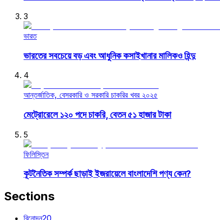
3
ভারত
ভারতের সবচেয়ে বড় এবং আধুনিক কসাইখানার মালিকও হিন্দু
4
আন্তর্জাতিক, বেসরকারি ও সরকারি চাকরির খবর ২০২৫
মেট্রোরেলে ১২০ পদে চাকরি, বেতন ৫১ হাজার টাকা
5
ফিলিস্তিন
কূটনৈতিক সম্পর্ক ছাড়াই ইজরায়েলে বাংলাদেশি পণ্য কেন?
Sections
বিনোদন
20