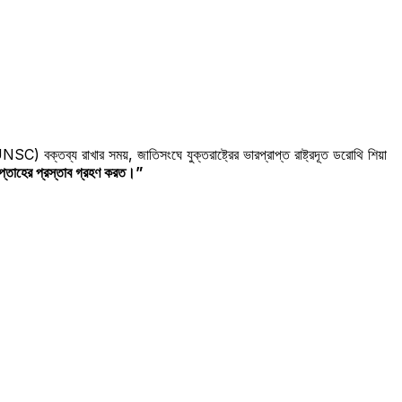
) বক্তব্য রাখার সময়, জাতিসংঘে যুক্তরাষ্ট্রের ভারপ্রাপ্ত রাষ্ট্রদূত ডরোথি শিয়া
 সপ্তাহের প্রস্তাব গ্রহণ করত।”