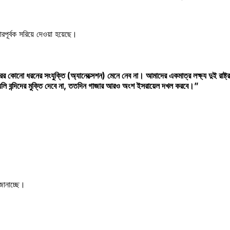
রপূর্বক সরিয়ে দেওয়া হয়েছে।
ের কোনো ধরনের সংযুক্তি (অ্যানেক্সেশন) মেনে নেব না। আমাদের একমাত্র লক্ষ্য দুই রাষ্
েলি বন্দিদের মুক্তি দেবে না, ততদিন গাজার আরও অংশ ইসরায়েল দখল করবে।”
 জানাচ্ছে।