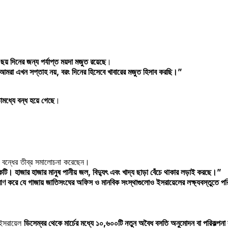
 ছয় দিনের জন্য পর্যাপ্ত ময়দা মজুত রয়েছে
।
ে আমরা এখন সপ্তাহ নয়, বরং দিনের হিসেবে খাবারের মজুত হিসাব করছি।”
মধ্যে বন্ধ হয়ে গেছে
।
া বন্ধের তীব্র সমালোচনা করেছেন।
ি। হাজার হাজার মানুষ পানীয় জল, বিদ্যুৎ এবং খাদ্য ছাড়া বেঁচে থাকার লড়াই করছে।”
ণ করে যে গাজায় জাতিসংঘের অফিস ও মানবিক সংস্থাগুলোও ইসরায়েলের লক্ষ্যবস্তুতে প
ইসরায়েল
ডিসেম্বর থেকে মার্চের মধ্যে ১০,৬০০টি নতুন অবৈধ বসতি অনুমোদন বা পরিকল্পনা