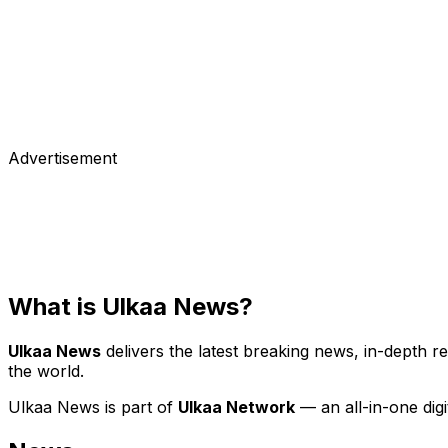
ফিলিস্তিন
কূটনৈতিক সম্পর্ক ছাড়াই ইজরায়েলে বাংলাদেশি পণ্য কেন?
কূটনৈতিক সম্পর্ক ছাড়াই ইজরায়েলে বাংলাদেশি পণ্য! বিশেষজ্ঞরা বলছেন, বিষয়টি পরিষ
April 16, 2025
Advertisement
What is Ulkaa News?
Ulkaa News
delivers the latest breaking news, in-depth r
the world.
Ulkaa News is part of
Ulkaa Network
— an all-in-one dig