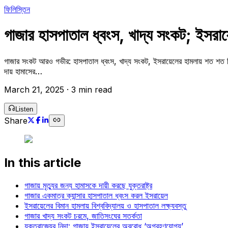
ফিলিস্তিন
গাজার হাসপাতাল ধ্বংস, খাদ্য সংকট; ইসরা
গাজার সংকট আরও গভীর: হাসপাতাল ধ্বংস, খাদ্য সংকট, ইসরায়েলের হামলায় শত শত নিহত গাজ
দায় হামাসের…
March 21, 2025
·
3 min read
Listen
Share
In this article
গাজায় মৃত্যুর জন্য হামাসকে দায়ী করছে যুক্তরাষ্ট্র
গাজার একমাত্র ক্যান্সার হাসপাতাল ধ্বংস করল ইসরায়েল
ইসরায়েলের বিমান হামলায় বিশ্ববিদ্যালয় ও হাসপাতাল লক্ষ্যবস্তু
গাজার খাদ্য সংকট চরমে, জাতিসংঘের সতর্কতা
যুক্তরাজ্যের নিন্দা: গাজায় ইসরায়েলের অবরোধ ‘অগ্রহণযোগ্য’