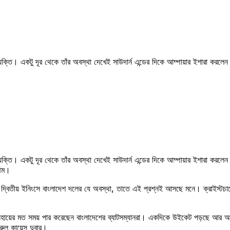
যক্তি। একটু দূর থেকে তাঁর অবস্থা দেখেই সাউদার্ন এন্ডের দিকে আম্পায়ার ইশারা করলেন।
যক্তি। একটু দূর থেকে তাঁর অবস্থা দেখেই সাউদার্ন এন্ডের দিকে আম্পায়ার ইশারা করলেন।
রথম।
দ্বিতীয় ইনিংসে বাংলাদেশ দলের যে অবস্থা, তাতে এই প্রশ্নই আসছে মনে। ক্রাইস্টচার্
় ইনিংসে অসহায়ের মত সময় পার করেছেন বাংলাদেশের ব্যাটসম্যানরা। একদিকে উইকেট পড়
রুল কায়েস দুবার।