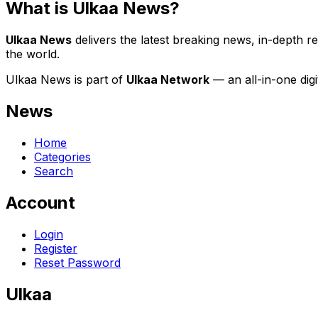
What is Ulkaa News?
Ulkaa News
delivers the latest breaking news, in-depth r
the world.
Ulkaa News is part of
Ulkaa Network
— an all-in-one dig
News
Home
Categories
Search
Account
Login
Register
Reset Password
Ulkaa