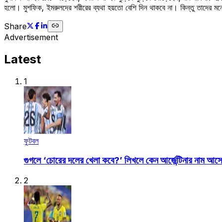
হলো। মুশফিক, ইমরুলদের শরীরের ব্যথা হয়তো বেশি দিন থাকবে না। কিন্তু তাদের ম
Share
Advertisement
Latest
1
ফুটবল
গুগলে ‘চোরের দলের খেলা কবে?’ লিখলে কেন আর্জেন্টিনার নাম আস
2