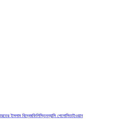
ারতের ইসলাম বিদ্বেষ
ফিলিস্তিন
ন্যান্সি পেলোসি
তাইওয়ান