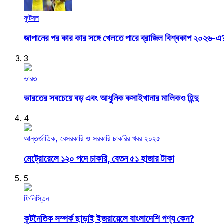
ফুটবল
জাপানের পর কার কার সঙ্গে খেলতে পারে ব্রাজিল বিশ্বকাপ ২০২৬-এ
3
ভারত
ভারতের সবচেয়ে বড় এবং আধুনিক কসাইখানার মালিকও হিন্দু
4
আন্তর্জাতিক, বেসরকারি ও সরকারি চাকরির খবর ২০২৫
মেট্রোরেলে ১২০ পদে চাকরি, বেতন ৫১ হাজার টাকা
5
ফিলিস্তিন
কূটনৈতিক সম্পর্ক ছাড়াই ইজরায়েলে বাংলাদেশি পণ্য কেন?