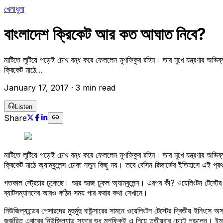
খেলাধুলা
বাংলাদেশ ক্রিকেট আর কত আঘাত নিবে?
মাটিতে লুটিয়ে পড়েই চোখ বন্ধ করে ফেললেন মুশফিকুর রহিম। তার মুখে যন্ত্রণার অভিব্
ক্রিকেট মাঠে…
January 17, 2017
·
3 min read
Listen
Share
মাটিতে লুটিয়ে পড়েই চোখ বন্ধ করে ফেললেন মুশফিকুর রহিম। তার মুখে যন্ত্রণার অভিব্
ক্রিকেট মাঠে অ্যাম্বুলেন্স ঢোকা নতুন কিছু নয়। তবে বেসিন রিজার্ভের ইতিহাসে এই প্
গতকাল স্ট্রেচার ঢুকেছে। আর আজ ঢুকল অ্যাম্বুলেন্স। এরপর কী? ওয়েলিংটন টেস্টের 
ব্যাটসম্যানদের আরও কঠিন সময় পার করার কথা সেখানে।
নিউজিল্যান্ডের পেসারদের মুহুর্মুহু বাউন্সারের সামনে ওয়েলিংটন টেস্টের দ্বিতীয
জর্জরিত এবারের নিউজিল্যান্ড সফরে শুধু মুশফিকই এ নিয়ে তৃতীয়বার চোটে পড়লেন। ইম