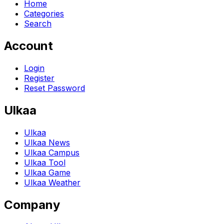
Home
Categories
Search
Account
Login
Register
Reset Password
Ulkaa
Ulkaa
Ulkaa News
Ulkaa Campus
Ulkaa Tool
Ulkaa Game
Ulkaa Weather
Company