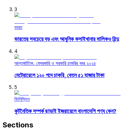
3
ভারত
ভারতের সবচেয়ে বড় এবং আধুনিক কসাইখানার মালিকও হিন্দু
4
আন্তর্জাতিক, বেসরকারি ও সরকারি চাকরির খবর ২০২৫
মেট্রোরেলে ১২০ পদে চাকরি, বেতন ৫১ হাজার টাকা
5
ফিলিস্তিন
কূটনৈতিক সম্পর্ক ছাড়াই ইজরায়েলে বাংলাদেশি পণ্য কেন?
Sections