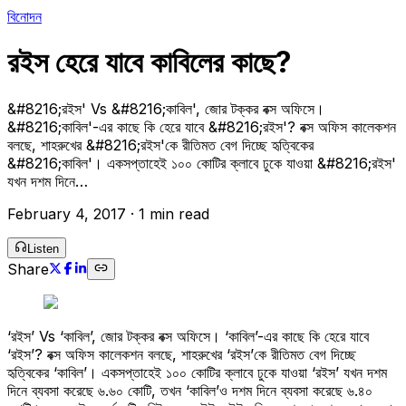
বিনোদন
রইস হেরে যাবে কাবিলের কাছে?
&#8216;রইস' Vs &#8216;কাবিল', জোর টক্কর বক্স অফিসে।
&#8216;কাবিল'-এর কাছে কি হেরে যাবে &#8216;রইস'? বক্স অফিস কালেকশন
বলছে, শাহরুখের &#8216;রইস'কে রীতিমত বেগ দিচ্ছে হৃত্বিকের
&#8216;কাবিল'। একসপ্তাহেই ১০০ কোটির ক্লাবে ঢুকে যাওয়া &#8216;রইস'
যখন দশম দিনে…
February 4, 2017
·
1 min read
Listen
Share
‘রইস’ Vs ‘কাবিল’, জোর টক্কর বক্স অফিসে। ‘কাবিল’-এর কাছে কি হেরে যাবে
‘রইস’? বক্স অফিস কালেকশন বলছে, শাহরুখের ‘রইস’কে রীতিমত বেগ দিচ্ছে
হৃত্বিকের ‘কাবিল’। একসপ্তাহেই ১০০ কোটির ক্লাবে ঢুকে যাওয়া ‘রইস’ যখন দশম
দিনে ব্যবসা করেছে ৬.৬০ কোটি, তখন ‘কাবিল’ও দশম দিনে ব্যবসা করেছে ৬.৪০