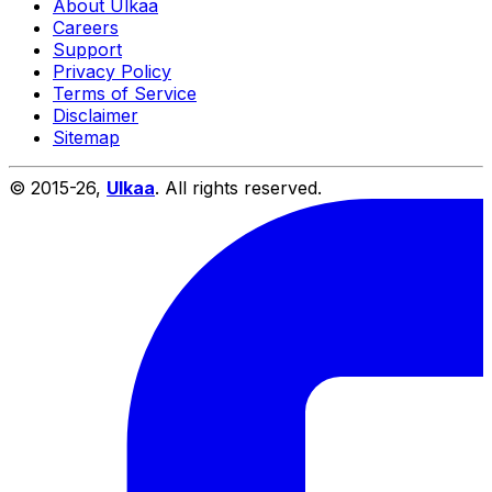
About Ulkaa
Careers
Support
Privacy Policy
Terms of Service
Disclaimer
Sitemap
© 2015-
26
,
Ulkaa
. All rights reserved.