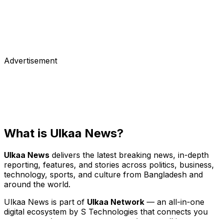
ওয়েটার রোবট “মিনিওন”। যেকোন রেস্টুরেন্টে খাবার সার্ভ করতে পারবে এমন
অটোনোমাস বাংলাভাষী রোবট এর কাজ বাংলাদেশে এটাই প্রথম। সম্পূর্ণ নিজেদের হাতে
তৈরী এটি কেবল…
March 15, 2018
Advertisement
What is Ulkaa News?
Ulkaa News
delivers the latest breaking news, in-depth
reporting, features, and stories across politics, business,
technology, sports, and culture from Bangladesh and
around the world.
Ulkaa News is part of
Ulkaa Network
— an all-in-one
digital ecosystem by S Technologies that connects you