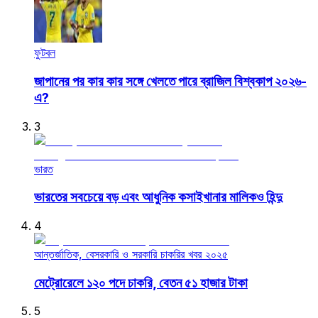
ফুটবল
জাপানের পর কার কার সঙ্গে খেলতে পারে ব্রাজিল বিশ্বকাপ ২০২৬-
এ?
3
ভারত
ভারতের সবচেয়ে বড় এবং আধুনিক কসাইখানার মালিকও হিন্দু
4
আন্তর্জাতিক, বেসরকারি ও সরকারি চাকরির খবর ২০২৫
মেট্রোরেলে ১২০ পদে চাকরি, বেতন ৫১ হাজার টাকা
5