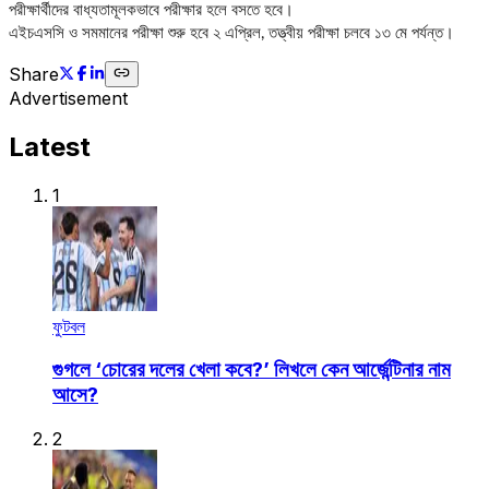
পরীক্ষার্থীদের বাধ্যতামূলকভাবে পরীক্ষার হলে বসতে হবে।
এইচএসসি ও সমমানের পরীক্ষা শুরু হবে ২ এপ্রিল, তত্ত্বীয় পরীক্ষা চলবে ১৩ মে পর্যন্ত।
Share
Advertisement
Latest
1
ফুটবল
গুগলে ‘চোরের দলের খেলা কবে?’ লিখলে কেন আর্জেন্টিনার নাম
আসে?
2