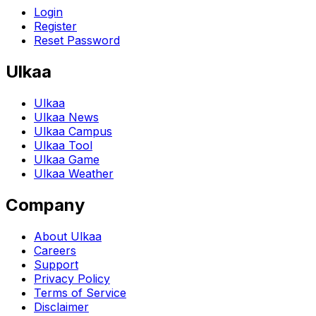
Login
Register
Reset Password
Ulkaa
Ulkaa
Ulkaa News
Ulkaa Campus
Ulkaa Tool
Ulkaa Game
Ulkaa Weather
Company
About Ulkaa
Careers
Support
Privacy Policy
Terms of Service
Disclaimer