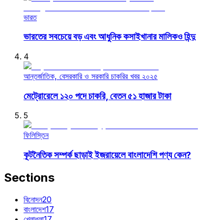
ভারত
ভারতের সবচেয়ে বড় এবং আধুনিক কসাইখানার মালিকও হিন্দু
4
আন্তর্জাতিক, বেসরকারি ও সরকারি চাকরির খবর ২০২৫
মেট্রোরেলে ১২০ পদে চাকরি, বেতন ৫১ হাজার টাকা
5
ফিলিস্তিন
কূটনৈতিক সম্পর্ক ছাড়াই ইজরায়েলে বাংলাদেশি পণ্য কেন?
Sections
বিনোদন
20
বাংলাদেশ
17
খেলাধুলা
17