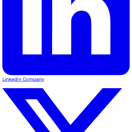
LinkedIn Company