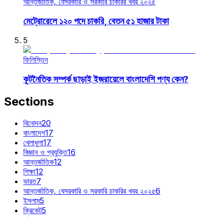
আন্তর্জাতিক, বেসরকারি ও সরকারি চাকরির খবর ২০২৫
মেট্রোরেলে ১২০ পদে চাকরি, বেতন ৫১ হাজার টাকা
5
ফিলিস্তিন
কূটনৈতিক সম্পর্ক ছাড়াই ইজরায়েলে বাংলাদেশি পণ্য কেন?
Sections
বিনোদন
20
বাংলাদেশ
17
খেলাধুলা
17
বিজ্ঞান ও প্রযুক্তি
16
আন্তর্জাতিক
12
শিক্ষা
12
ভারত
7
আন্তর্জাতিক, বেসরকারি ও সরকারি চাকরির খবর ২০২৫
6
ইসলাম
5
ক্রিকেট
5