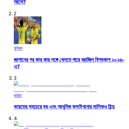
আসে?
2
ফুটবল
জাপানের পর কার কার সঙ্গে খেলতে পারে ব্রাজিল বিশ্বকাপ ২০২৬-
এ?
3
ভারত
ভারতের সবচেয়ে বড় এবং আধুনিক কসাইখানার মালিকও হিন্দু
4