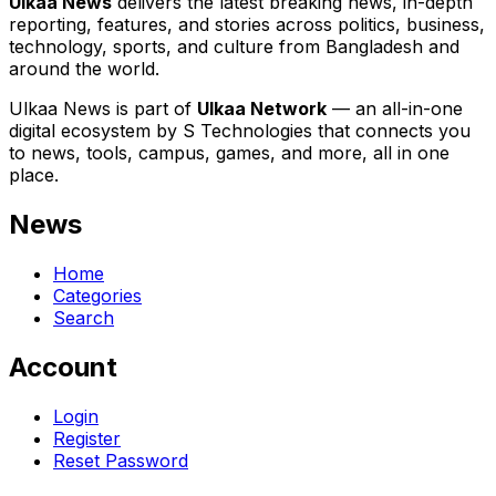
Ulkaa News
delivers the latest breaking news, in-depth
reporting, features, and stories across politics, business,
technology, sports, and culture from Bangladesh and
around the world.
Ulkaa News is part of
Ulkaa Network
— an all-in-one
digital ecosystem by S Technologies that connects you
to news, tools, campus, games, and more, all in one
place.
News
Home
Categories
Search
Account
Login
Register
Reset Password