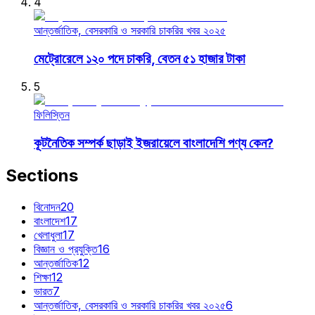
4
আন্তর্জাতিক, বেসরকারি ও সরকারি চাকরির খবর ২০২৫
মেট্রোরেলে ১২০ পদে চাকরি, বেতন ৫১ হাজার টাকা
5
ফিলিস্তিন
কূটনৈতিক সম্পর্ক ছাড়াই ইজরায়েলে বাংলাদেশি পণ্য কেন?
Sections
বিনোদন
20
বাংলাদেশ
17
খেলাধুলা
17
বিজ্ঞান ও প্রযুক্তি
16
আন্তর্জাতিক
12
শিক্ষা
12
ভারত
7
আন্তর্জাতিক, বেসরকারি ও সরকারি চাকরির খবর ২০২৫
6