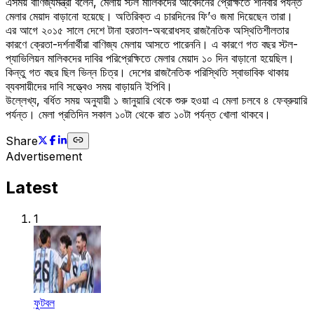
এসময় বাণিজ্যমন্ত্রী বলেন, মেলায় স্টল মালিকদের আবেদনের প্রেক্ষিতে শনিবার পর্যন্ত
মেলার মেয়াদ বাড়ানো হয়েছে। অতিরিক্ত এ চারদিনের ফি’ও জমা দিয়েছেন তারা।
এর আগে ২০১৫ সালে দেশে টানা হরতাল-অবরোধসহ রাজনৈতিক অস্থিতিশীলতার
কারণে ক্রেতা-দর্শনার্থীরা বাণিজ্য মেলায় আসতে পারেননি। এ কারণে গত বছর স্টল-
প্যাভিলিয়ন মালিকদের দাবির পরিপ্রেক্ষিতে মেলার মেয়াদ ১০ দিন বাড়ানো হয়েছিল।
কিন্তু গত বছর ছিল ভিন্ন চিত্র। দেশের রাজনৈতিক পরিস্থিতি স্বাভাবিক থাকায়
ব্যবসায়ীদের দাবি সত্ত্বেও সময় বাড়ায়নি ইপিবি।
উল্লেখ্য, বর্ধিত সময় অনুযায়ী ১ জানুয়ারি থেকে শুরু হওয়া এ মেলা চলবে ৪ ফেব্রুয়ারি
পর্যন্ত। মেলা প্রতিদিন সকাল ১০টা থেকে রাত ১০টা পর্যন্ত খোলা থাকবে।
Share
Advertisement
Latest
1
ফুটবল