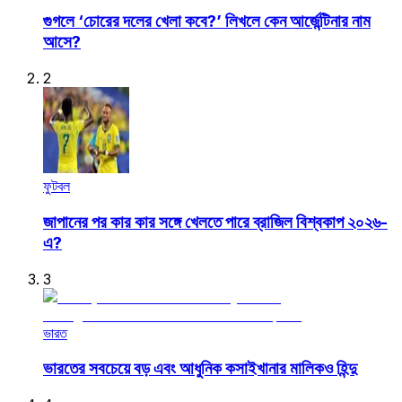
গুগলে ‘চোরের দলের খেলা কবে?’ লিখলে কেন আর্জেন্টিনার নাম
আসে?
2
ফুটবল
জাপানের পর কার কার সঙ্গে খেলতে পারে ব্রাজিল বিশ্বকাপ ২০২৬-
এ?
3
ভারত
ভারতের সবচেয়ে বড় এবং আধুনিক কসাইখানার মালিকও হিন্দু