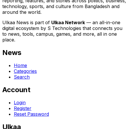
reporting, features, and stories across politics, business,
technology, sports, and culture from Bangladesh and
around the world.
Ulkaa News is part of
Ulkaa Network
— an all-in-one
digital ecosystem by S Technologies that connects you
to news, tools, campus, games, and more, all in one
place.
News
Home
Categories
Search
Account
Login
Register
Reset Password
Ulkaa