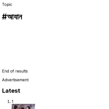
Topic
#
আযান
ইসলাম
আমেরিকার শহরে আযান দেয়ার সুযোগ পেল মুসলিমরা
যুক্তরাষ্ট্র তথা আমেরিকায় যে লাউডস্পিকারে আযানের সুযোগ নেই, সেটা তো জানা বিষ
June 3, 2022
End of results
Advertisement
Latest
1