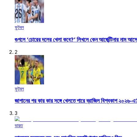
ফুটবল
গুগলে ‘চোরের দলের খেলা কবে?’ লিখলে কেন আর্জেন্টিনার নাম আস
2
ফুটবল
জাপানের পর কার কার সঙ্গে খেলতে পারে ব্রাজিল বিশ্বকাপ ২০২৬-এ
3
ভারত