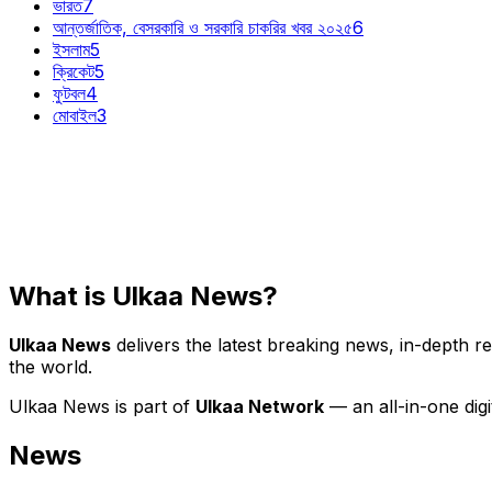
ভারত
7
আন্তর্জাতিক, বেসরকারি ও সরকারি চাকরির খবর ২০২৫
6
ইসলাম
5
ক্রিকেট
5
ফুটবল
4
মোবাইল
3
What is Ulkaa News?
Ulkaa News
delivers the latest breaking news, in-depth r
the world.
Ulkaa News is part of
Ulkaa Network
— an all-in-one dig
News