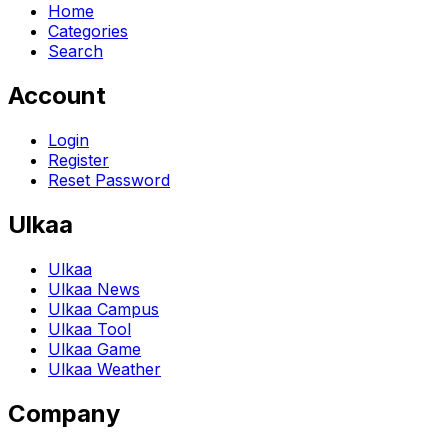
Home
Categories
Search
Account
Login
Register
Reset Password
Ulkaa
Ulkaa
Ulkaa News
Ulkaa Campus
Ulkaa Tool
Ulkaa Game
Ulkaa Weather
Company