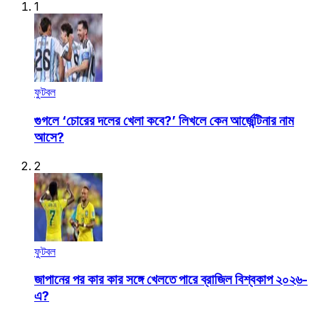
1
ফুটবল
গুগলে ‘চোরের দলের খেলা কবে?’ লিখলে কেন আর্জেন্টিনার নাম
আসে?
2
ফুটবল
জাপানের পর কার কার সঙ্গে খেলতে পারে ব্রাজিল বিশ্বকাপ ২০২৬-
এ?