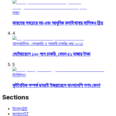
ভারত
ভারতের সবচেয়ে বড় এবং আধুনিক কসাইখানার মালিকও হিন্দু
4
আন্তর্জাতিক, বেসরকারি ও সরকারি চাকরির খবর ২০২৫
মেট্রোরেলে ১২০ পদে চাকরি, বেতন ৫১ হাজার টাকা
5
ফিলিস্তিন
কূটনৈতিক সম্পর্ক ছাড়াই ইজরায়েলে বাংলাদেশি পণ্য কেন?
Sections
বিনোদন
20
বাংলাদেশ
17