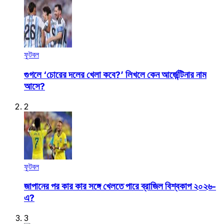
ফুটবল
গুগলে ‘চোরের দলের খেলা কবে?’ লিখলে কেন আর্জেন্টিনার নাম
আসে?
2
ফুটবল
জাপানের পর কার কার সঙ্গে খেলতে পারে ব্রাজিল বিশ্বকাপ ২০২৬-
এ?
3