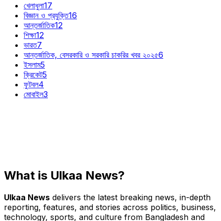
খেলাধুলা
17
বিজ্ঞান ও প্রযুক্তি
16
আন্তর্জাতিক
12
শিক্ষা
12
ভারত
7
আন্তর্জাতিক, বেসরকারি ও সরকারি চাকরির খবর ২০২৫
6
ইসলাম
5
ক্রিকেট
5
ফুটবল
4
মোবাইল
3
What is Ulkaa News?
Ulkaa News
delivers the latest breaking news, in-depth
reporting, features, and stories across politics, business,
technology, sports, and culture from Bangladesh and