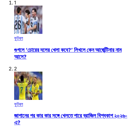
1
ফুটবল
গুগলে ‘চোরের দলের খেলা কবে?’ লিখলে কেন আর্জেন্টিনার নাম
আসে?
2
ফুটবল
জাপানের পর কার কার সঙ্গে খেলতে পারে ব্রাজিল বিশ্বকাপ ২০২৬-
এ?