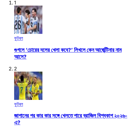
1
ফুটবল
গুগলে ‘চোরের দলের খেলা কবে?’ লিখলে কেন আর্জেন্টিনার নাম
আসে?
2
ফুটবল
জাপানের পর কার কার সঙ্গে খেলতে পারে ব্রাজিল বিশ্বকাপ ২০২৬-
এ?