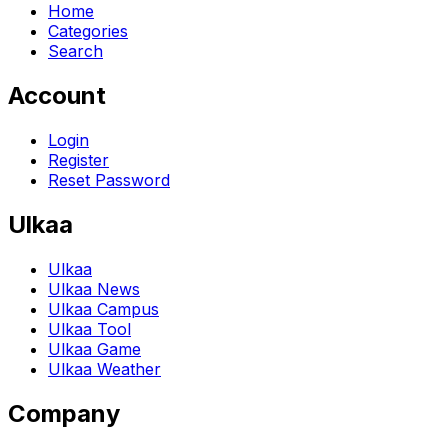
Home
Categories
Search
Account
Login
Register
Reset Password
Ulkaa
Ulkaa
Ulkaa News
Ulkaa Campus
Ulkaa Tool
Ulkaa Game
Ulkaa Weather
Company