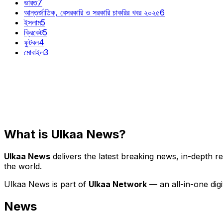
ভারত
7
আন্তর্জাতিক, বেসরকারি ও সরকারি চাকরির খবর ২০২৫
6
ইসলাম
5
ক্রিকেট
5
ফুটবল
4
মোবাইল
3
What is Ulkaa News?
Ulkaa News
delivers the latest breaking news, in-depth r
the world.
Ulkaa News is part of
Ulkaa Network
— an all-in-one dig
News