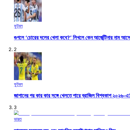
ফুটবল
গুগলে ‘চোরের দলের খেলা কবে?’ লিখলে কেন আর্জেন্টিনার নাম আস
2
ফুটবল
জাপানের পর কার কার সঙ্গে খেলতে পারে ব্রাজিল বিশ্বকাপ ২০২৬-এ
3
ভারত