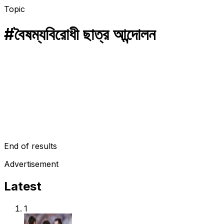
Topic
#
বৈষম্যবিরোধী ছাত্র আন্দোলন
অপরাধ
ভ্যানের মরদেহগুলো পুড়িয়ে দেয় পুলিশ!
ভ্যানে মানুষের নিথর দেহ স্তূপ করার একটি ভিডিও সম্প্রতি সামাজিক যোগাযোগ মা
August 31, 2024
End of results
Advertisement
Latest
1