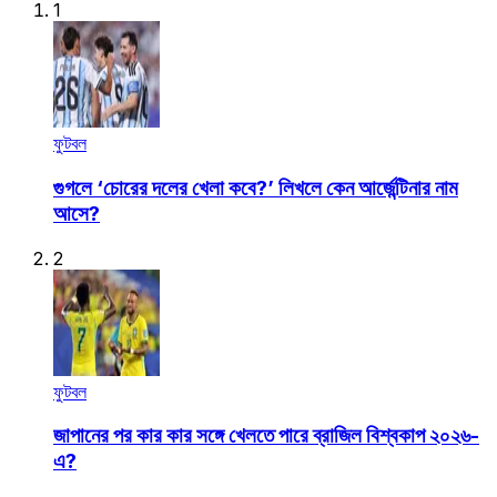
1
ফুটবল
গুগলে ‘চোরের দলের খেলা কবে?’ লিখলে কেন আর্জেন্টিনার নাম
আসে?
2
ফুটবল
জাপানের পর কার কার সঙ্গে খেলতে পারে ব্রাজিল বিশ্বকাপ ২০২৬-
এ?