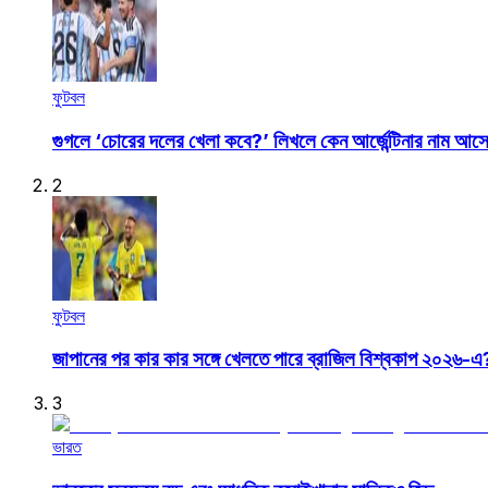
ফুটবল
গুগলে ‘চোরের দলের খেলা কবে?’ লিখলে কেন আর্জেন্টিনার নাম আস
2
ফুটবল
জাপানের পর কার কার সঙ্গে খেলতে পারে ব্রাজিল বিশ্বকাপ ২০২৬-এ
3
ভারত