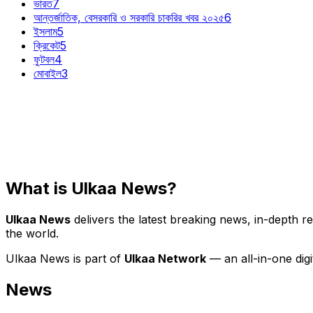
ভারত
7
আন্তর্জাতিক, বেসরকারি ও সরকারি চাকরির খবর ২০২৫
6
ইসলাম
5
ক্রিকেট
5
ফুটবল
4
মোবাইল
3
What is Ulkaa News?
Ulkaa News
delivers the latest breaking news, in-depth r
the world.
Ulkaa News is part of
Ulkaa Network
— an all-in-one dig
News