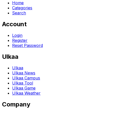
Home
Categories
Search
Account
Login
Register
Reset Password
Ulkaa
Ulkaa
Ulkaa News
Ulkaa Campus
Ulkaa Tool
Ulkaa Game
Ulkaa Weather
Company