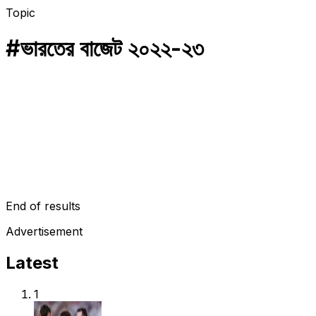
Topic
#
ভারতের বাজেট ২০২২-২৩
বিদেশের অর্থনীতি
বাংলাদেশের জন্য ৩৪৪ কোটি টাকা সাহায্য বরাদ্দ করেছে ভারত
কিছুক্ষণ আগে ভারতের অর্থমন্ত্রী তাদের দেশের ২০২২-২৩ অর্থ বছরের জন্য বাজেট ঘো
February 2, 2022
End of results
Advertisement
Latest
1