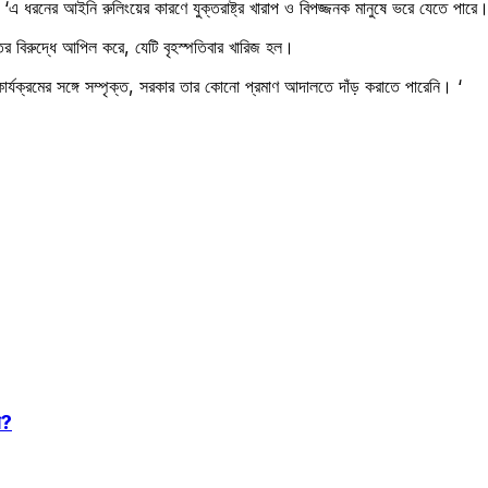
, ‘এ ধরনের আইনি রুলিংয়ের কারণে যুক্তরাষ্ট্র খারাপ ও বিপজ্জনক মানুষে ভরে যেতে পারে।
ন্তের বিরুদ্ধে আপিল করে, যেটি বৃহস্পতিবার খারিজ হল।
 কার্যক্রমের সঙ্গে সম্পৃক্ত, সরকার তার কোনো প্রমাণ আদালতে দাঁড় করাতে পারেনি। ‘
ে?