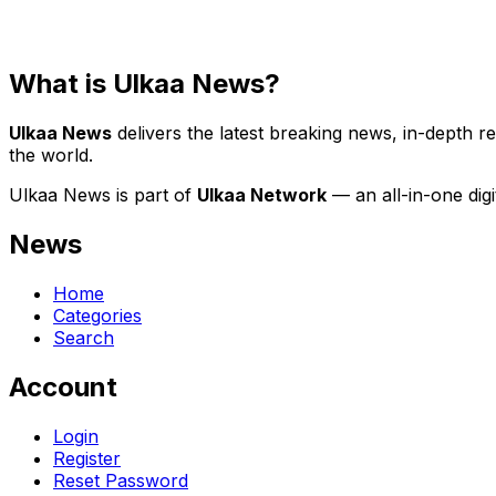
What is Ulkaa News?
Ulkaa News
delivers the latest breaking news, in-depth r
the world.
Ulkaa News is part of
Ulkaa Network
— an all-in-one dig
News
Home
Categories
Search
Account
Login
Register
Reset Password