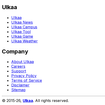
Ulkaa
Ulkaa
Ulkaa News
Ulkaa Campus
Ulkaa Tool
Ulkaa Game
Ulkaa Weather
Company
About Ulkaa
Careers
Support
Privacy Policy
Terms of Service
Disclaimer
Sitemap
© 2015-
26
,
Ulkaa
. All rights reserved.