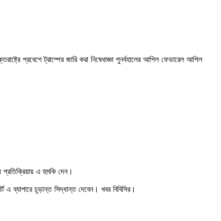
ক্তরাষ্ট্রে প্রবেশে ট্রাম্পের জারি করা নিষেধাজ্ঞা পুনর্বহালের আপিল ফেডারেল আপিল
 প্রতিক্রিয়ায় এ হুমকি দেন।
্ট এ ব্যাপারে চূড়ান্ত সিদ্ধান্ত দেবেন। খবর বিবিসির।