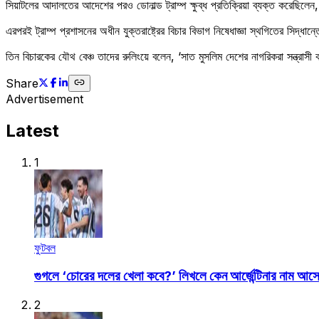
সিয়াটলের আদালতের আদেশের পরও ডোনাল্ড ট্রাম্প ক্ষুব্ধ প্রতিক্রিয়া ব্যক্ত করেছিলেন
এরপরই ট্রাম্প প্রশাসনের অধীন যুক্তরাষ্ট্রের বিচার বিভাগ নিষেধাজ্ঞা স্থগিতের সিদ্ধা
তিন বিচারকের যৌথ বেঞ্চ তাদের রুলিংয়ে বলেন, ‘সাত মুসলিম দেশের নাগরিকরা সন্ত্রাসী
Share
Advertisement
Latest
1
ফুটবল
গুগলে ‘চোরের দলের খেলা কবে?’ লিখলে কেন আর্জেন্টিনার নাম আস
2