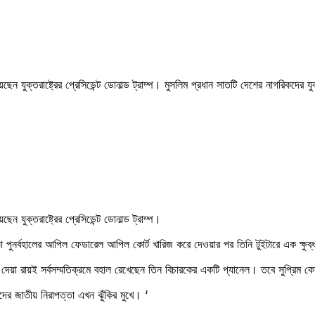
েন যুক্তরাষ্ট্রের প্রেসিডেন্ট ডোনাল্ড ট্রাম্প। মুসলিম প্রধান সাতটি দেশের নাগরিকদের যু
ন যুক্তরাষ্ট্রের প্রেসিডেন্ট ডোনাল্ড ট্রাম্প।
জ্ঞা পুনর্বহালের আপিল ফেডারেল আপিল কোর্ট খারিজ করে দেওয়ার পর তিনি টুইটারে এক ক্ষুব্ধ
দেয়া রায়ই সর্বসম্মতিক্রমে বহাল রেখেছেন তিন বিচারকের একটি প্যানেল। তবে সুপ্রিম কোর
ের জাতীয় নিরাপত্তা এখন ঝুঁকির মুখে। ‘