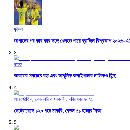
ফুটবল
জাপানের পর কার কার সঙ্গে খেলতে পারে ব্রাজিল বিশ্বকাপ ২০২৬-এ
3
ভারত
ভারতের সবচেয়ে বড় এবং আধুনিক কসাইখানার মালিকও হিন্দু
4
আন্তর্জাতিক, বেসরকারি ও সরকারি চাকরির খবর ২০২৫
মেট্রোরেলে ১২০ পদে চাকরি, বেতন ৫১ হাজার টাকা
5