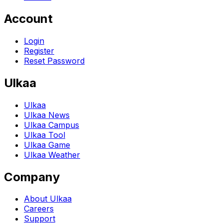
Account
Login
Register
Reset Password
Ulkaa
Ulkaa
Ulkaa News
Ulkaa Campus
Ulkaa Tool
Ulkaa Game
Ulkaa Weather
Company
About Ulkaa
Careers
Support