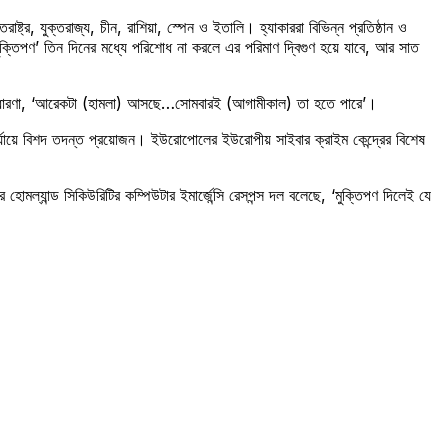
ট্র, যুক্তরাজ্য, চীন, রাশিয়া, স্পেন ও ইতালি। হ্যাকাররা বিভিন্ন প্রতিষ্ঠান ও
ুক্তিপণ’ তিন দিনের মধ্যে পরিশোধ না করলে এর পরিমাণ দ্বিগুণ হয়ে যাবে, আর সাত
ষকের ধারণা, ‘আরেকটা (হামলা) আসছে…সোমবারই (আগামীকাল) তা হতে পারে’।
্যায়ে বিশদ তদন্ত প্রয়োজন। ইউরোপোলের ইউরোপীয় সাইবার ক্রাইম কেন্দ্রের বিশেষ
হোমল্যান্ড সিকিউরিটির কম্পিউটার ইমার্জেন্সি রেসপন্স দল বলেছে, ‘মুক্তিপণ দিলেই যে