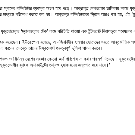
ারো স্থানের কম্পিউটার ব্যবস্থা অচল হয়ে পড়ে। আক্রান্ত দেশগুলোর তালিকায় আছে যুক্তরাষ্
ের মাধ্যমে পরিশোধ করতে বলা হয়। আক্রান্ত কম্পিউটারের স্ক্রিনে আরও বলা হয়, এই ‘ম
। যুক্তরাজ্যের ‘ম্যালওয়্যার টেক’ নামে পরিচিতি পাওয়া এক ইন্টারনেট নিরাপত্তা গবে
জ শুরু করেছেন। ইউরোপোল বলেছে, এ নজিরবিহীন হামলার হোতাদের ধরতে আন্তর্জাতিক পর
 ধরনের তদন্তে তাদের টাস্কফোর্স গুরুত্বপূর্ণ ভূমিকা পালন করবে।
জ্ঞ ও বিভিন্ন দেশের সরকার কোনো অর্থ পরিশোধ না করার পরামর্শ দিয়েছে। যুক্তরাষ্ট্রের 
ুক্তভোগীর ব্যাংক অ্যাকাউন্টের তথ্যও হ্যাকারদের হস্তগত হয়ে যাবে।’