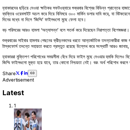
হ্যাকারদের ছড়িয়ে দেওয়া ক্ষতিকর সফটওয়্যারে শুক্রবার বিশ্বের বিভিন্ন প্রান্তের হাজ
ব্যক্তির ওয়েবসাইট অচল করে দিয়ে বিনিময়ে ৩০০ মার্কিন ডলার দাবি করে, যা বিটকয়েন
দিনের মধ্যে না দিলে ‘জিম্মি’ ফাইলগুলো মুছে ফেলা হবে।
বড় পরিসরের আরও হামলা ‘অত্যাসন্ন’ বলে সতর্ক করে দিয়েছেন নিরাপত্তা বিশেষজ্ঞরা
শুক্রবারের সাইবার হামলার পেছনের ক্রীড়নকদের ধরতে আন্তর্জাতিক তদন্তকারীরা কা
টাস্কফোর্স তদন্তে সহায়তা করতে প্রস্তুত রয়েছে উল্লেখ করে সংস্থাটি আরও জানায়, এ
হ্যাকাররা মুক্তিপণ পরিশোধের সময়সীমা বেঁধে দিয়ে ফাইল মুছে দেওয়ার হুমকি দিলেও বিশেষ
জিম্মি ফাইলগুলো মুক্ত হয়ে যাবে, তার কোনো নিশ্চয়তা নেই। বরং অর্থ পরিশোধ করলে ভ
Share
Advertisement
Latest
1