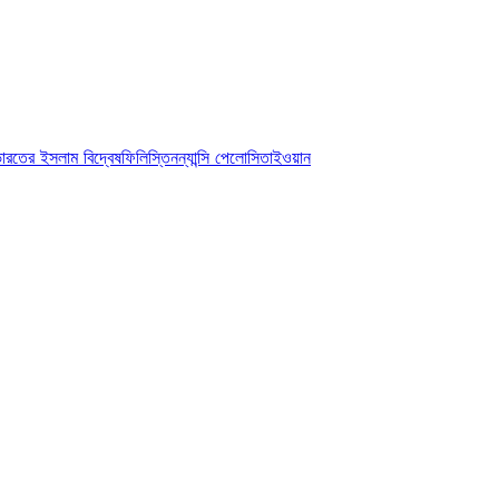
ারতের ইসলাম বিদ্বেষ
ফিলিস্তিন
ন্যান্সি পেলোসি
তাইওয়ান