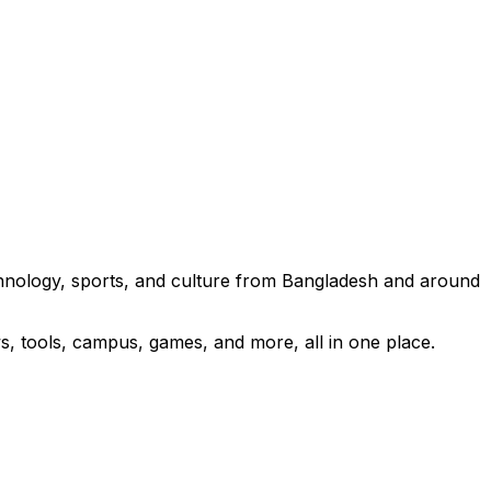
ঘোষণা এসেছে…
technology, sports, and culture from Bangladesh and around
s, tools, campus, games, and more, all in one place.