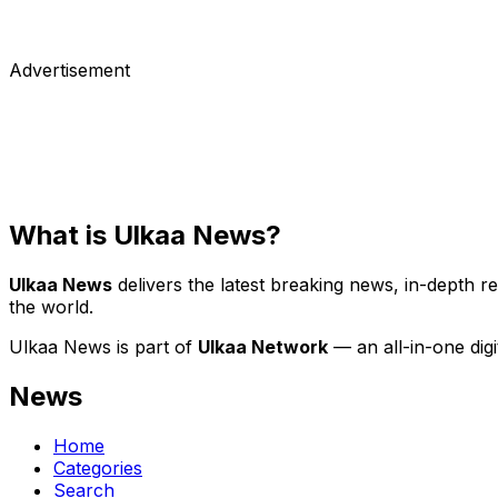
বাংলাদেশে ব্যবসা লাভজনক ও টেকসই না হওয়ায় আজ বুধবার থেকে বন্ধ হয়ে যাচ্
May 17, 2017
Advertisement
What is Ulkaa News?
Ulkaa News
delivers the latest breaking news, in-depth r
the world.
Ulkaa News is part of
Ulkaa Network
— an all-in-one dig
News
Home
Categories
Search