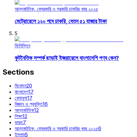
আন্তর্জাতিক, বেসরকারি ও সরকারি চাকরির খবর ২০২৫
মেট্রোরেলে ১২০ পদে চাকরি, বেতন ৫১ হাজার টাকা
5
ফিলিস্তিন
কূটনৈতিক সম্পর্ক ছাড়াই ইজরায়েলে বাংলাদেশি পণ্য কেন?
Sections
বিনোদন
20
বাংলাদেশ
17
খেলাধুলা
17
বিজ্ঞান ও প্রযুক্তি
16
আন্তর্জাতিক
12
শিক্ষা
12
ভারত
7
আন্তর্জাতিক, বেসরকারি ও সরকারি চাকরির খবর ২০২৫
6
ইসলাম
5