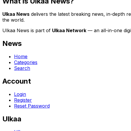
What is Ulkaa News?
Ulkaa News
delivers the latest breaking news, in-depth r
the world.
Ulkaa News is part of
Ulkaa Network
— an all-in-one dig
News
Home
Categories
Search
Account
Login
Register
Reset Password
Ulkaa