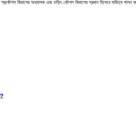
ঞান ও প্রকৌশল বিভাগের অধ্যাপক এবং তড়িৎ কৌশল বিভাগের প্রধান হিসেবে দায়িত্ব পালন
ে?