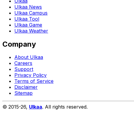
Ulkaa
Ulkaa News
Ulkaa Campus
Ulkaa Tool
Ulkaa Game
Ulkaa Weather
Company
About Ulkaa
Careers
Support
Privacy Policy
Terms of Service
Disclaimer
Sitemap
© 2015-
26
,
Ulkaa
. All rights reserved.