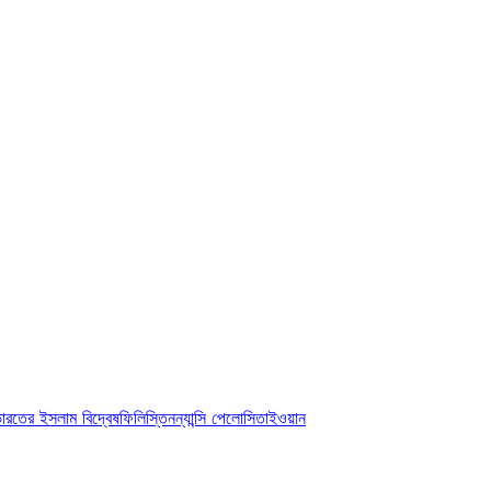
ারতের ইসলাম বিদ্বেষ
ফিলিস্তিন
ন্যান্সি পেলোসি
তাইওয়ান