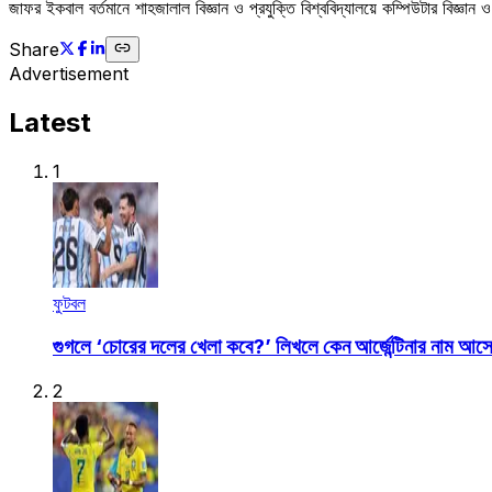
জাফর ইকবাল বর্তমানে শাহজালাল বিজ্ঞান ও প্রযুক্তি বিশ্ববিদ্যালয়ে কম্পিউটার বিজ্
Share
Advertisement
Latest
1
ফুটবল
গুগলে ‘চোরের দলের খেলা কবে?’ লিখলে কেন আর্জেন্টিনার নাম আস
2