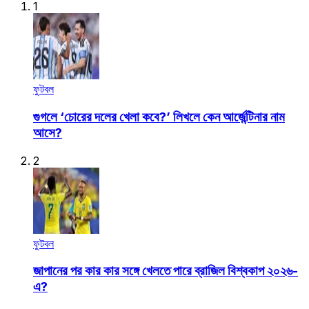
1
ফুটবল
গুগলে ‘চোরের দলের খেলা কবে?’ লিখলে কেন আর্জেন্টিনার নাম
আসে?
2
ফুটবল
জাপানের পর কার কার সঙ্গে খেলতে পারে ব্রাজিল বিশ্বকাপ ২০২৬-
এ?