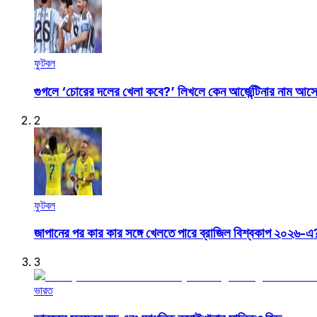
ফুটবল
গুগলে ‘চোরের দলের খেলা কবে?’ লিখলে কেন আর্জেন্টিনার নাম আস
2
ফুটবল
জাপানের পর কার কার সঙ্গে খেলতে পারে ব্রাজিল বিশ্বকাপ ২০২৬-এ
3
ভারত