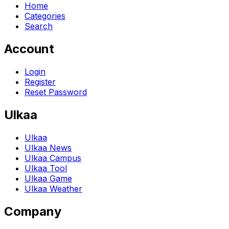
Home
Categories
Search
Account
Login
Register
Reset Password
Ulkaa
Ulkaa
Ulkaa News
Ulkaa Campus
Ulkaa Tool
Ulkaa Game
Ulkaa Weather
Company