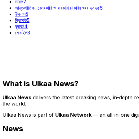
ভারত
7
আন্তর্জাতিক, বেসরকারি ও সরকারি চাকরির খবর ২০২৫
6
ইসলাম
5
ক্রিকেট
5
ফুটবল
4
মোবাইল
3
What is Ulkaa News?
Ulkaa News
delivers the latest breaking news, in-depth r
the world.
Ulkaa News is part of
Ulkaa Network
— an all-in-one dig
News