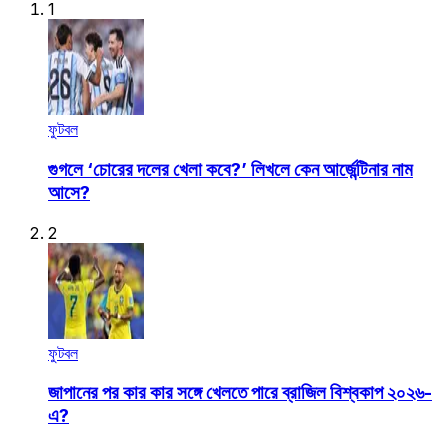
1
ফুটবল
গুগলে ‘চোরের দলের খেলা কবে?’ লিখলে কেন আর্জেন্টিনার নাম
আসে?
2
ফুটবল
জাপানের পর কার কার সঙ্গে খেলতে পারে ব্রাজিল বিশ্বকাপ ২০২৬-
এ?