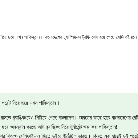
িয়ে ছয়ে এখন পাকিস্তান। বাংলাদেশের চ্যাম্পিয়নস ট্রফি শেষ হয়ে গেছে সেমিফাইনালে
পয়েন্ট নিয়ে ছয়ে এখন পাকিস্তান।
ানডে র‍্যাঙ্কিংয়েও পিছিয়ে গেছে বাংলাদেশ। ভারতের কাছে হারে বাংলাদেশের রে
ে অবস্থান করছে আট র‍্যাঙ্কিং নিয়ে টুর্নামেন্ট শুরু করা পাকিস্তান!
 বিপক্ষে সেমিফাইনাল জিতে দুইয়ে উঠেছিল ভারত। কিন্তু এক হারেই দুই পয়েন্ট