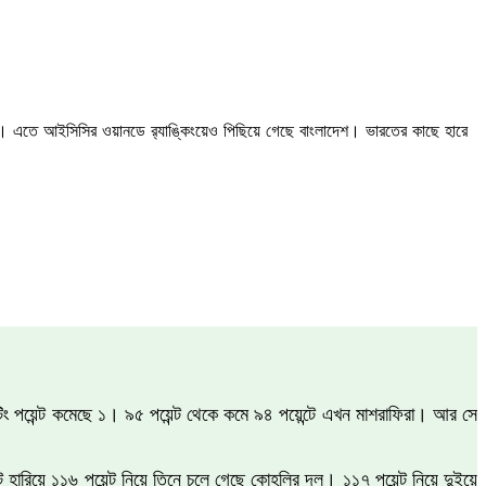
। এতে আইসিসির ওয়ানডে র‍্যাঙ্কিংয়েও পিছিয়ে গেছে বাংলাদেশ। ভারতের কাছে হারে
টিং পয়েন্ট কমেছে ১। ৯৫ পয়েন্ট থেকে কমে ৯৪ পয়েন্টে এখন মাশরাফিরা। আর সে
 হারিয়ে ১১৬ পয়েন্ট নিয়ে তিনে চলে গেছে কোহলির দল। ১১৭ পয়েন্ট নিয়ে দুইয়ে