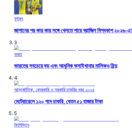
ফুটবল
জাপানের পর কার কার সঙ্গে খেলতে পারে ব্রাজিল বিশ্বকাপ ২০২৬-এ
3
ভারত
ভারতের সবচেয়ে বড় এবং আধুনিক কসাইখানার মালিকও হিন্দু
4
আন্তর্জাতিক, বেসরকারি ও সরকারি চাকরির খবর ২০২৫
মেট্রোরেলে ১২০ পদে চাকরি, বেতন ৫১ হাজার টাকা
5
ফিলিস্তিন