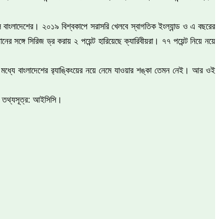
 বাংলাদেশের। ২০১৯ বিশ্বকাপে সরাসরি খেলবে স্বাগতিক ইংল্যান্ড ও এ বছরের
নের সঙ্গে সিরিজ ড্র করায় ২ পয়েন্ট হারিয়েছে ক্যারিবীয়রা। ৭৭ পয়েন্ট নিয়ে নয়ে
ের মধ্যে বাংলাদেশের র‍্যাঙ্কিংয়ের নয়ে নেমে যাওয়ার শঙ্কা তেমন নেই। আর ওই
য়। তথ্যসূত্র: আইসিসি।