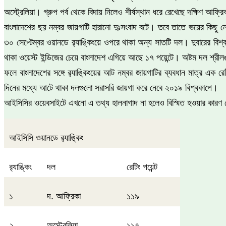
অস্ট্রেলিয়া। গ্রুপ পর্ব থেকে বিদায় নিলেও শীর্ষস্থান ধরে রেখেছে দক্ষিণ আফ্র
বাংলাদেশের ছয় নম্বর জায়গাটি হারানো দুঃসংবাদ বটে। তবে তাতে ভয়ের কিছু 
৩০ সেপ্টেম্বর ওয়ানডে র‍্যাঙ্কিংয়ে ওপরে থাকা অন্য সাতটি দল। দুবারের বিশ্ব 
থাকা ওয়েস্ট ইন্ডিজের চেয়ে বাংলাদেশ এগিয়ে আছে ১৭ পয়েন্টে। অষ্টম দল শ্রী
ফলে বাংলাদেশের সঙ্গে র‍্যাঙ্কিংয়ের আট নম্বর জায়গাটির ব্যবধান মাত্র এক 
দিনের মধ্যে আটে থাকা দলগুলো সরাসরি জায়গা করে নেবে ২০১৯ বিশ্বকাপে।
আইসিসির ওয়েবসাইটে এখনো এ তথ্য হালনাগাদ না হলেও বিস্মিত হওয়ার কারণ নেই।
আইসিসি ওয়ানডে র‍্যাঙ্কিং
র‍্যাঙ্কিং
দল
রেটিং পয়েন্ট
১
দ. আফ্রিকা
১১৯
২
অস্ট্রেলিয়া
১১৭