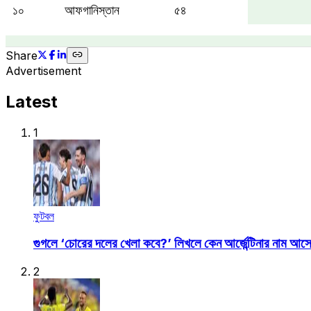
১০
আফগানিস্তান
৫৪
Share
Advertisement
Latest
1
ফুটবল
গুগলে ‘চোরের দলের খেলা কবে?’ লিখলে কেন আর্জেন্টিনার নাম আস
2