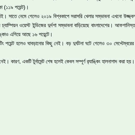
িকা (১১৯ পয়েন্ট)।
নেই। সাতে নেমে গেলেও ২০১৯ বিশ্বকাপে সরাসরি খেলার সম্ভাবনা এখনো উজ্জ্বল
চ্যাম্পিয়ন ওয়েস্ট ইন্ডিজের দুর্দশা সম্ভাবনা বাড়িয়েছে বাংলাদেশের। আফগানিস্তা
লঙ্কাও এগিয়ে আছে ১৬ পয়েন্টে।
রেটিং পয়েন্ট হলেও ঘাবড়ানোর কিছু নেই। বড় দুর্ঘটনা ঘটে গেলেও ৩০ সেপ্টেম্বর
 কারণ, একটি টুর্নামেন্ট শেষ হলেই কেবল সম্পূর্ণ র‍্যাঙ্কিং হালনাগাদ করা হ