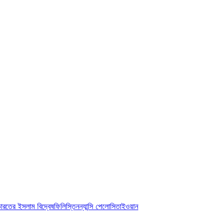
ারতের ইসলাম বিদ্বেষ
ফিলিস্তিন
ন্যান্সি পেলোসি
তাইওয়ান