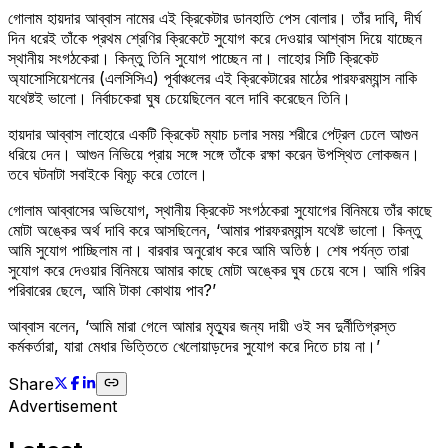
গোলাম হায়দার আব্বাস নামের এই ক্রিকেটার ডানহাতি পেস বোলার। তাঁর দাবি, দীর্ঘ
দিন ধরেই তাঁকে প্রথম শ্রেণির ক্রিকেটে সুযোগ করে দেওয়ার আশ্বাস দিয়ে যাচ্ছেন
স্থানীয় সংগঠকেরা। কিন্তু তিনি সুযোগ পাচ্ছেন না। লাহোর সিটি ক্রিকেট
অ্যাসোসিয়েশনের (এলসিসিএ) পূর্বাঞ্চলের এই ক্রিকেটারের মাঠের পারফরম্যান্স নাকি
যথেষ্টই ভালো। নির্বাচকেরা ঘুষ চেয়েছিলেন বলে দাবি করেছেন তিনি।
হায়দার আব্বাস লাহোরে একটি ক্রিকেট ম্যাচ চলার সময় শরীরে পেট্রল ঢেলে আগুন
ধরিয়ে দেন। আগুন নিভিয়ে প্রায় সঙ্গে সঙ্গে তাঁকে রক্ষা করেন উপস্থিত লোকজন।
তবে ঘটনাটা সবাইকে বিমূঢ় করে তোলে।
গোলাম আব্বাসের অভিযোগ, স্থানীয় ক্রিকেট সংগঠকেরা সুযোগের বিনিময়ে তাঁর কাছে
মোটা অঙ্কের অর্থ দাবি করে আসছিলেন, ‘আমার পারফরম্যান্স যথেষ্ট ভালো। কিন্তু
আমি সুযোগ পাচ্ছিলাম না। বারবার অনুরোধ করে আমি অতিষ্ঠ। শেষ পর্যন্ত তারা
সুযোগ করে দেওয়ার বিনিময়ে আমার কাছে মোটা অঙ্কের ঘুষ চেয়ে বসে। আমি গরিব
পরিবারের ছেলে, আমি টাকা কোথায় পাব?’
আব্বাস বলেন, ‌‌‘আমি মারা গেলে আমার মৃত্যুর জন্য দায়ী ওই সব দুর্নীতিগ্রস্ত
কর্মকর্তারা, যারা মেধার ভিত্তিতে খেলোয়াড়দের সুযোগ করে দিতে চায় না।’
Share
Advertisement