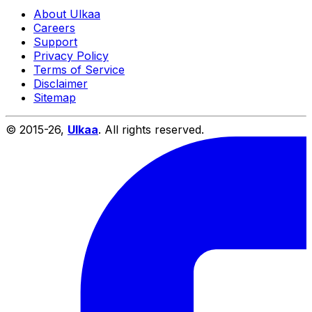
About Ulkaa
Careers
Support
Privacy Policy
Terms of Service
Disclaimer
Sitemap
© 2015-
26
,
Ulkaa
. All rights reserved.